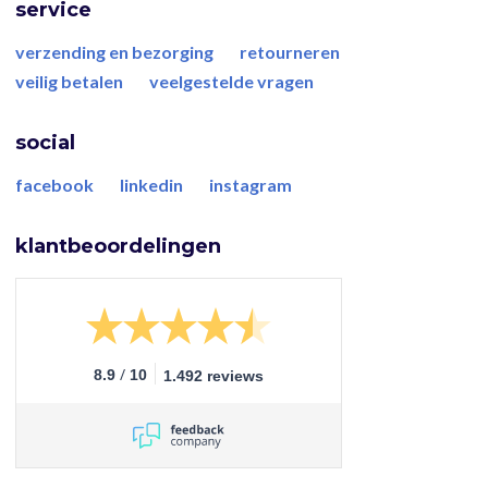
service
verzending en bezorging
retourneren
veilig betalen
veelgestelde vragen
social
facebook
linkedin
instagram
klantbeoordelingen
/
8.9
10
1.492 reviews