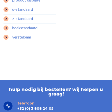
product displays
u-standaard
z-standaard
hoekstandaard
verstelbaar
hulp nodig bij bestellen? wij helpen u
graag!
telefoon
+32 (0) 3 808 24 05