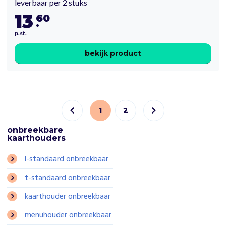
leverbaar per 2 stuks
13
60
.
p.st.
bekijk product
1
2
onbreekbare
kaarthouders
l-standaard onbreekbaar
t-standaard onbreekbaar
kaarthouder onbreekbaar
menuhouder onbreekbaar