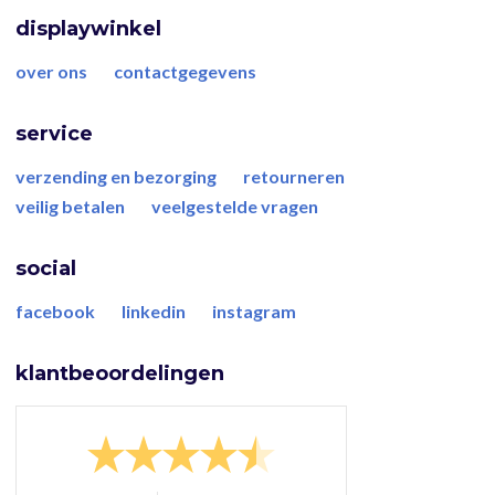
displaywinkel
over ons
contactgegevens
service
verzending en bezorging
retourneren
veilig betalen
veelgestelde vragen
social
facebook
linkedin
instagram
klantbeoordelingen