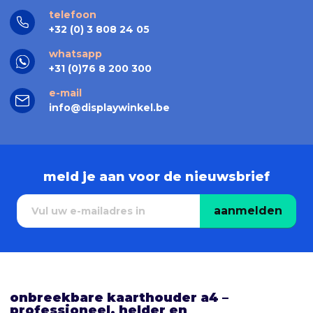
telefoon
+32 (0) 3 808 24 05
whatsapp
+31 (0)76 8 200 300
e-mail
info@displaywinkel.be
meld je aan voor de nieuwsbrief
aanmelden
onbreekbare kaarthouder a4 –
professioneel, helder en