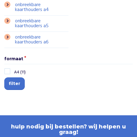
onbreekbare
kaarthouders a4
onbreekbare
kaarthouders a5
onbreekbare
kaarthouders a6
formaat
A4 (11)
filter
hulp nodig bij bestellen? wij helpen u
graag!