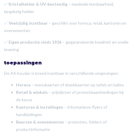
✅
Kristalhelder & UV-bestendig
– maximale leesbaarheid,
langdurig helder
✅
Veelzijdig inzetbaar
– geschikt voor horeca, retail, kantoren en
evenementen
✅
Eigen productie sinds 1926
– gegarandeerde kwaliteit en snelle
levering
toepassingen
De A4-houder is breed inzetbaar in verschillende omgevingen:
Horeca
– menukaarten of drankkaarten op tafels en balies
Retail & winkels
– prijslijsten of promotieaanbiedingen bij
de kassa
Kantoren & instellingen
– informatieve flyers of
handleidingen
Beurzen & evenementen
– promoties, folders of
productinformatie