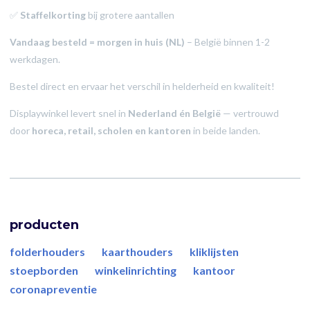
✅
Staffelkorting
bij grotere aantallen
Vandaag besteld = morgen in huis (NL)
– België binnen 1-2
werkdagen.
Bestel direct en ervaar het verschil in helderheid en kwaliteit!
Displaywinkel levert snel in
Nederland én België
— vertrouwd
door
horeca, retail, scholen en kantoren
in beide landen.
producten
folderhouders
kaarthouders
kliklijsten
stoepborden
winkelinrichting
kantoor
coronapreventie