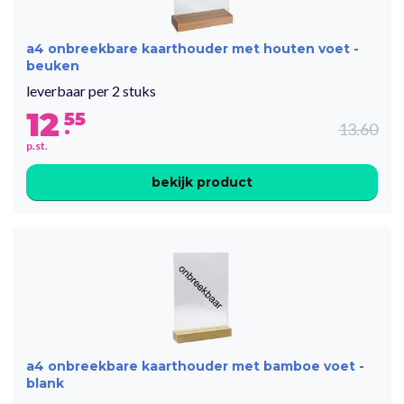
a4 onbreekbare kaarthouder met houten voet -
beuken
leverbaar per 2 stuks
12
55
.
13.60
p.st.
bekijk product
a4 onbreekbare kaarthouder met bamboe voet -
blank