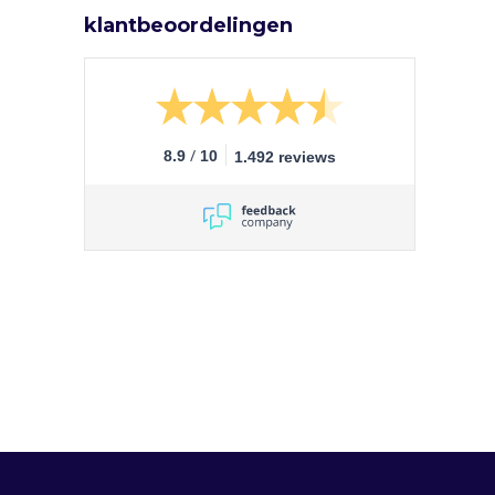
klantbeoordelingen
/
8.9
10
1.492 reviews