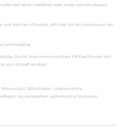
uder niet alleen stabiliteit maar voegt ook een elegant
 over barsten of breken, zelfs niet als het onverhoopt van
op beschadiging.
eldisplay. Bestel onze onverwoestbare A4 Kaarthouder met
tie voor zichzelf spreken!
 fitnessclubs, bibliotheken, congrescentra,
ellingen, recreatieparken, winkelcentra, bioscopen,