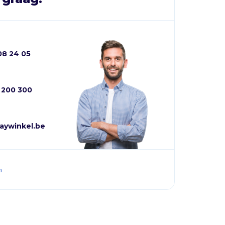
08 24 05
8 200 300
aywinkel.be
n