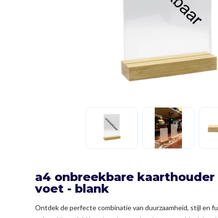
a4 onbreekbare kaarthoude
voet - blank
Ontdek de perfecte combinatie van duurzaamheid, stijl en fu