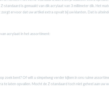
Z-standaard is gemaakt van dik acrylaat van 3 millimeter dik. Het mat
orgt ervoor dat uw artikel extra opvalt bij uw klanten. Dat is uiteind
van acrylaat in het assortiment:
 op zoek bent? Of wilt u simpelweg verder kijken in ons ruime assorti
ra te laten opvallen. Mocht de Z-standaard toch niet geheel aan uw w