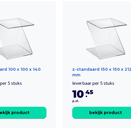
ard 100 x 100 x 140
z-standaard 150 x 150 x 21
mm
per 5 stuks
leverbaar per 5 stuks
10
45
.
p.st.
ekijk product
bekijk product