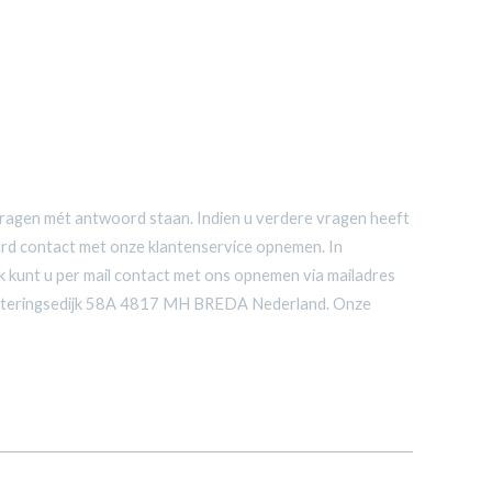
 vragen mét antwoord staan. Indien u verdere vragen heeft
ard contact met onze klantenservice opnemen. In
 kunt u per mail contact met ons opnemen via mailadres
 Teteringsedijk 58A 4817 MH BREDA Nederland. Onze