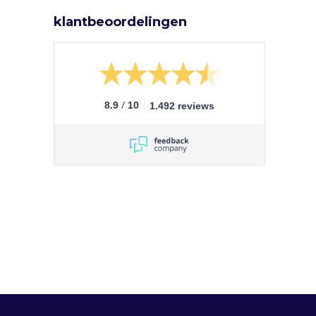
klantbeoordelingen
/
8.9
10
1.492 reviews