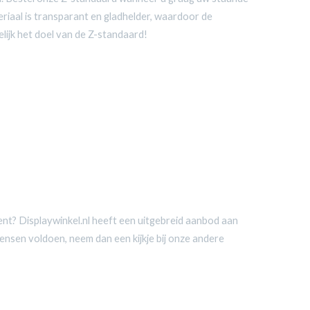
eriaal is transparant en gladhelder, waardoor de
elijk het doel van de Z-standaard!
ment? Displaywinkel.nl heeft een uitgebreid aanbod aan
ensen voldoen, neem dan een kijkje bij onze andere