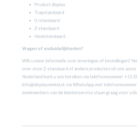
Product display
Trapstandaard
U-standaard
Z-standaard
Hoekstandaard
Vragen of onduidelijkheden?
Wilt u meer informatie over leveringen of bestellingen? 
over onze Z-standaard of andere producten uit ons assort
Nederland kunt u ons bereiken via telefoonnummer +31 (0
info@displaywinkel.nl, via WhatsApp met telefoonnumme
medewerkers van de klantenservice staan graag voor u kl