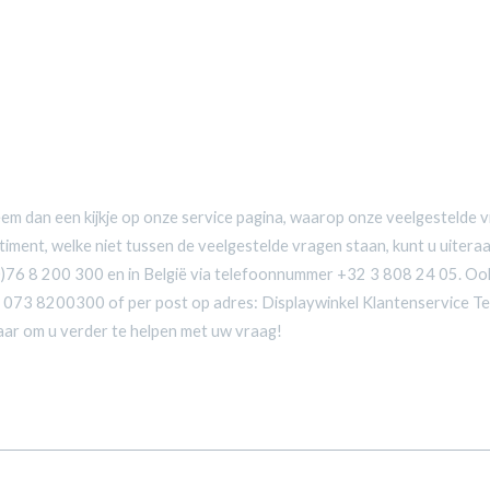
Neem dan een kijkje op onze service pagina, waarop onze veelgestelde
iment, welke niet tussen de veelgestelde vragen staan, kunt u uitera
)76 8 200 300 en in België via telefoonnummer +32 3 808 24 05. Ook
r 073 8200300 of per post op adres: Displaywinkel Klantenservice
aar om u verder te helpen met uw vraag!