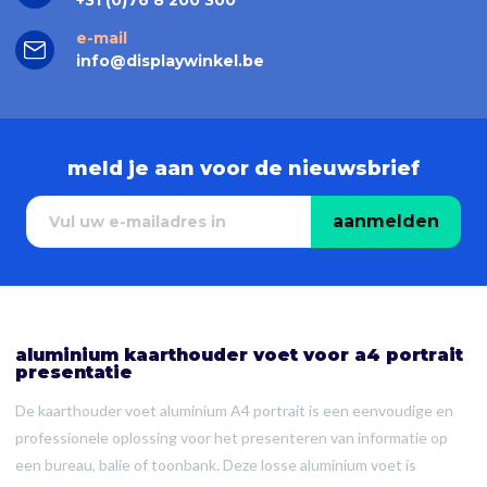
+31 (0)76 8 200 300
e-mail
info@displaywinkel.be
meld je aan voor de nieuwsbrief
aanmelden
aluminium kaarthouder voet voor a4 portrait
presentatie
De kaarthouder voet aluminium A4 portrait is een eenvoudige en
professionele oplossing voor het presenteren van informatie op
een bureau, balie of toonbank. Deze losse aluminium voet is