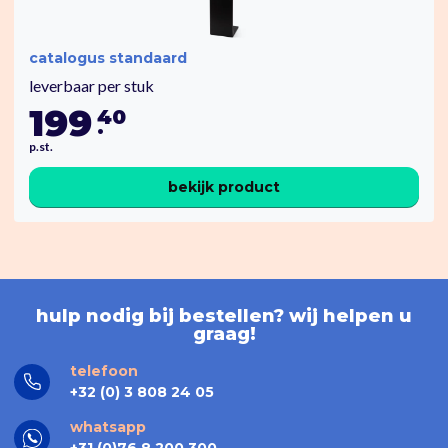
catalogus standaard
leverbaar per stuk
199
40
.
p.st.
bekijk product
hulp nodig bij bestellen? wij helpen u
graag!
telefoon
+32 (0) 3 808 24 05
whatsapp