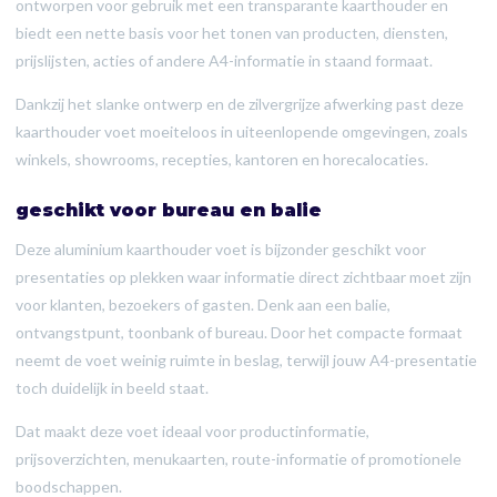
ontworpen voor gebruik met een transparante kaarthouder en
biedt een nette basis voor het tonen van producten, diensten,
prijslijsten, acties of andere A4-informatie in staand formaat.
Dankzij het slanke ontwerp en de zilvergrijze afwerking past deze
kaarthouder voet moeiteloos in uiteenlopende omgevingen, zoals
winkels, showrooms, recepties, kantoren en horecalocaties.
geschikt voor bureau en balie
Deze aluminium kaarthouder voet is bijzonder geschikt voor
presentaties op plekken waar informatie direct zichtbaar moet zijn
voor klanten, bezoekers of gasten. Denk aan een balie,
ontvangstpunt, toonbank of bureau. Door het compacte formaat
neemt de voet weinig ruimte in beslag, terwijl jouw A4-presentatie
toch duidelijk in beeld staat.
Dat maakt deze voet ideaal voor productinformatie,
prijsoverzichten, menukaarten, route-informatie of promotionele
boodschappen.