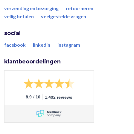
verzending en bezorging
retourneren
veilig betalen
veelgestelde vragen
social
facebook
linkedin
instagram
klantbeoordelingen
/
8.9
10
1.492 reviews