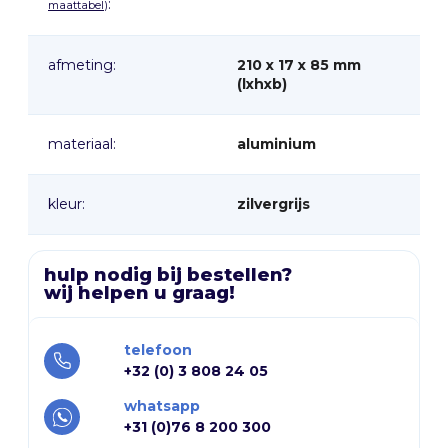
:
maattabel
)
afmeting:
210 x 17 x 85 mm
(lxhxb)
materiaal:
aluminium
kleur:
zilvergrijs
hulp nodig bij bestellen?
wij helpen u graag!
telefoon
+32 (0) 3 808 24 05
whatsapp
+31 (0)76 8 200 300