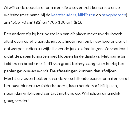
Afwijkende populaire formaten die u tegen zult komen op onze
website (met name bij de
kaarthouders
,
kliklijsten
en
stoepborden
)
zijn "50 x 70 cm" (
B2
) en "70 x 100 cm" (
B1
).
Een andere tip bij het bestellen van displays: meet uw drukwerk
altijd even op of vraag de juiste afmetingen op bij uw leverancier of
ontwerper, indien u twijfelt over de juiste afmetingen. Zo voorkomt
u dat de papierformaten niet kloppen bij de displays. Met name bij
folders en brochures is dit van groot belang, aangezien hierbij het
papier gevouwen wordt. De afmetingen kunnen dan afwijken.
Mocht u vragen hebben over de verschillende papierformaten en of
het past binnen uw folderhouders, kaarthouders of kliklijsten,
neem dan vrijblijvend contact met ons op. Wij helpen u namelijk
graag verder!