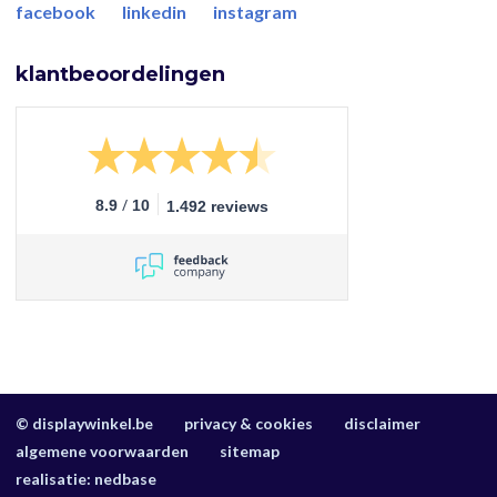
facebook
linkedin
instagram
klantbeoordelingen
/
8.9
10
1.492 reviews
© displaywinkel.be
privacy & cookies
disclaimer
algemene voorwaarden
sitemap
realisatie:
nedbase