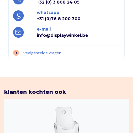
+32 (0) 3 808 24 05
whatsapp
+31 (0)76 8 200 300
e-mail
info@displaywinkel.be
veelgestelde vragen
klanten kochten ook