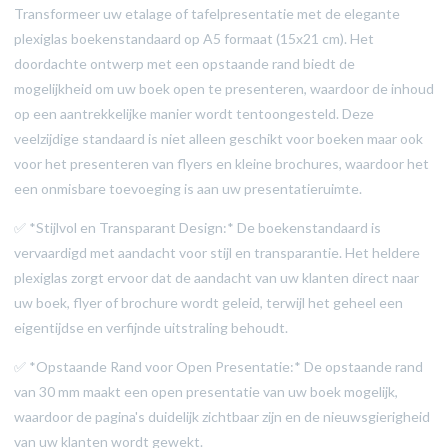
Transformeer uw etalage of tafelpresentatie met de elegante
plexiglas boekenstandaard op A5 formaat (15x21 cm). Het
doordachte ontwerp met een opstaande rand biedt de
mogelijkheid om uw boek open te presenteren, waardoor de inhoud
op een aantrekkelijke manier wordt tentoongesteld. Deze
veelzijdige standaard is niet alleen geschikt voor boeken maar ook
voor het presenteren van flyers en kleine brochures, waardoor het
een onmisbare toevoeging is aan uw presentatieruimte.
✅ *Stijlvol en Transparant Design:* De boekenstandaard is
vervaardigd met aandacht voor stijl en transparantie. Het heldere
plexiglas zorgt ervoor dat de aandacht van uw klanten direct naar
uw boek, flyer of brochure wordt geleid, terwijl het geheel een
eigentijdse en verfijnde uitstraling behoudt.
✅ *Opstaande Rand voor Open Presentatie:* De opstaande rand
van 30 mm maakt een open presentatie van uw boek mogelijk,
waardoor de pagina's duidelijk zichtbaar zijn en de nieuwsgierigheid
van uw klanten wordt gewekt.