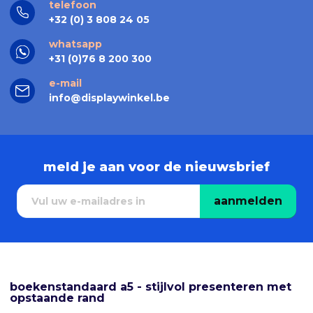
telefoon
+32 (0) 3 808 24 05
whatsapp
+31 (0)76 8 200 300
e-mail
info@displaywinkel.be
meld je aan voor de nieuwsbrief
aanmelden
boekenstandaard a5 - stijlvol presenteren met
opstaande rand