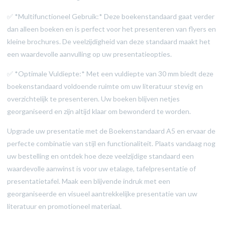
✅ *Multifunctioneel Gebruik:* Deze boekenstandaard gaat verder
dan alleen boeken en is perfect voor het presenteren van flyers en
kleine brochures. De veelzijdigheid van deze standaard maakt het
een waardevolle aanvulling op uw presentatieopties.
✅ *Optimale Vuldiepte:* Met een vuldiepte van 30 mm biedt deze
boekenstandaard voldoende ruimte om uw literatuur stevig en
overzichtelijk te presenteren. Uw boeken blijven netjes
georganiseerd en zijn altijd klaar om bewonderd te worden.
Upgrade uw presentatie met de Boekenstandaard A5 en ervaar de
perfecte combinatie van stijl en functionaliteit. Plaats vandaag nog
uw bestelling en ontdek hoe deze veelzijdige standaard een
waardevolle aanwinst is voor uw etalage, tafelpresentatie of
presentatietafel. Maak een blijvende indruk met een
georganiseerde en visueel aantrekkelijke presentatie van uw
literatuur en promotioneel materiaal.