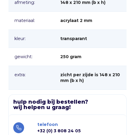
afmeting:
148 x 210 mm (b x h)
professionele uitstraling die het verdient.
materiaal:
acrylaat 2 mm
kleur:
transparant
gewicht:
250 gram
extra:
zicht per zijde is 148 x 210
mm (b x h)
hulp nodig bij bestellen?
wij helpen u graag!
telefoon
+32 (0) 3 808 24 05