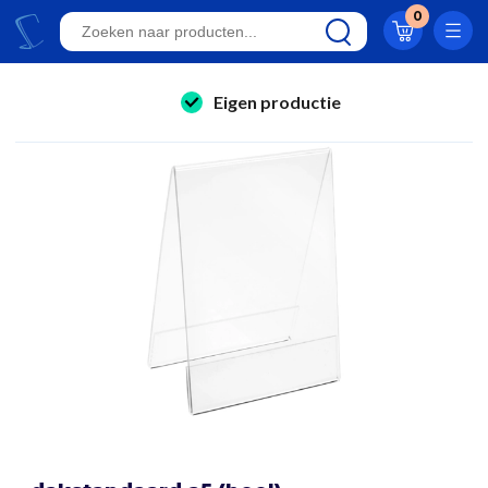
Klantwaardering 8.9
0
A-kwaliteit displays
Eigen productie
folderhouders
24/7 bereikbaar
kaarthouders
Al 23 jaar online!
onbreekbare kaarthouders
Klantwaardering 8.9
winkelinrichting & retail displays
kliklijsten
stoepborden
kantoorartikelen