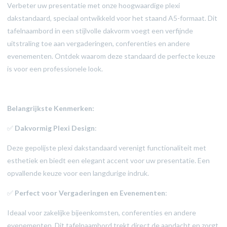
Verbeter uw presentatie met onze hoogwaardige plexi
dakstandaard, speciaal ontwikkeld voor het staand A5-formaat. Dit
tafelnaambord in een stijlvolle dakvorm voegt een verfijnde
uitstraling toe aan vergaderingen, conferenties en andere
evenementen. Ontdek waarom deze standaard de perfecte keuze
is voor een professionele look.
Belangrijkste Kenmerken:
✅
Dakvormig Plexi Design
:
Deze gepolijste plexi dakstandaard verenigt functionaliteit met
esthetiek en biedt een elegant accent voor uw presentatie. Een
opvallende keuze voor een langdurige indruk.
✅
Perfect voor Vergaderingen en Evenementen
:
Ideaal voor zakelijke bijeenkomsten, conferenties en andere
evenementen. Dit tafelnaambord trekt direct de aandacht en zorgt