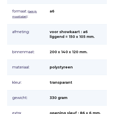
formaat
a6
(
bekijk
:
maattabel
)
afmeting:
voor showkaart : a6
liggend = 150 x 105 mm.
binnenmaat:
200 x 140 x 120 mm.
materiaal:
polystyreen
kleur:
transparant
gewicht:
330 gram
extra:
opening sleuf : 86 x 6 mm.