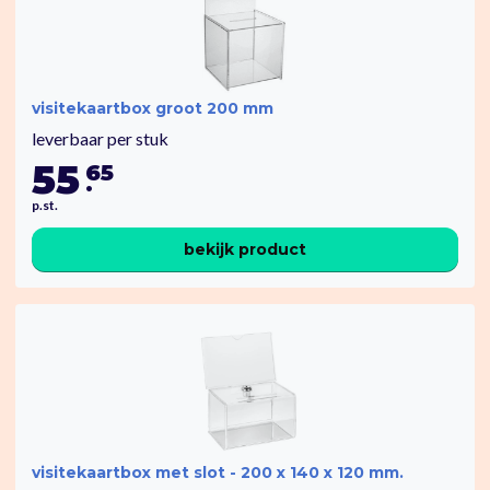
visitekaartbox groot 200 mm
leverbaar per stuk
55
65
.
p.st.
bekijk product
visitekaartbox met slot - 200 x 140 x 120 mm.