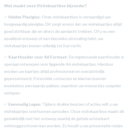
Wat maakt onze Visitekaartbox bijzonder?
✅
Helder Plexiglas
: Onze visitekaartbox is vervaardigd van
hoogwaardig plexiglas. Dit zorgt ervoor dat uw visitekaartjes altijd
goed zichtbaar zijn en direct de aandacht trekken. Of u nu een
opvallend ontwerp of een klassieke uitstraling hebt, uw
visitekaartjes komen volledig tot hun recht.
✅
Kaarthouder voor A6 Formaat
: De ingebouwde kaarthouder is
speciaal ontworpen voor liggende A6 visitekaartjes. Hierdoor
worden uw kaartjes altijd professioneel en overzichtelijk
gepresenteerd. Potentiële contacten en klanten kunnen
moeiteloos een kaartje pakken, waardoor uw interacties soepeler
verlopen.
✅
Eenvoudig Legen
: Tijdens drukke beurzen of acties wilt u uw
visitekaartjes snel kunnen aanvullen. Onze visitekaartbox maakt dit
gemakkelijk met het ontwerp waarbij de gehele achterkant
omhooggeschoven kan worden. Zo houdt u uw presentatie netjes