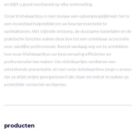
en blijft u goed voorbereid op elke ontmoeting.
Onze Visitekaartbox is niet zomaar een opbergmogelijkheid; het is
een essentieel hulpmiddel om uw beurspresentatie te
optimaliseren. Het stijlvolle ontwerp, de duurzame materialen en de
praktische functies maken deze box tot een onmisbaar accessoire
voor zakelijke professionals. Bestel vandaag nog om te ontdekken
hoe onze Visitekaartbox uw beurservaring efficiënter en
professioneler kan maken. Uw visitekaartjes verdienen een
uitstekende presentatie, en met onze visitekaartbox zorgt u ervoor
dat ze altijd netjes georganiseerd zijn, klaar om indruk te maken op
potentiële contacten en klanten.
producten